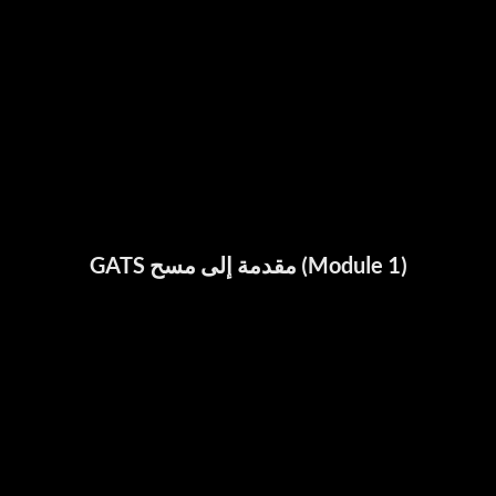
GATS مقدمة إلى مسح (Module 1)