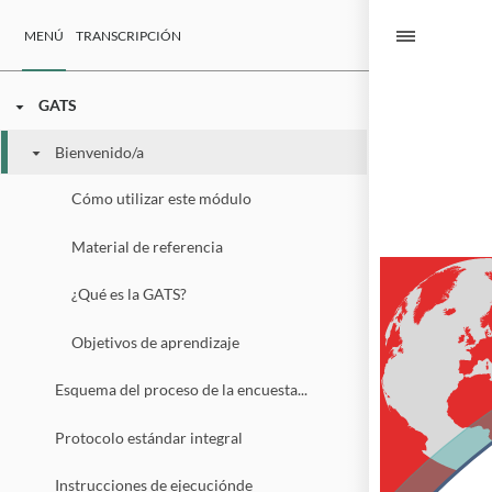
MENÚ
TRANSCRIPCIÓN
GATS
Bienvenido/a
Cómo utilizar este módulo
Material de referencia
¿Qué es la GATS?
Objetivos de aprendizaje
Esquema del proceso de la encuesta GATS
Protocolo estándar integral
Instrucciones de ejecuciónde