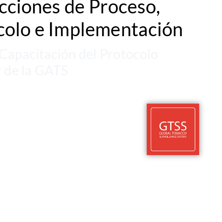
cciones de Proceso, 
Instrucciones de Proceso,
colo e Implementación
Protocolo e Implementación
 Capacitación del Protocolo 
Serie de Capacitación del Protocolo
 de la GATS
Estándar de la GATS